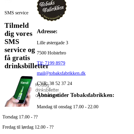
SMS service
Tilmeld
Adresse:
dig vores
SMS
Lille østergade 3
service og
7500 Holstebro
få gratis
Tlf: 7199 8979
drinksbilletter
mail@tobaksfabrikken.dk
CVR: 38 52 37 24
Åbningstider Tobaksfabrikken:
Mandag til onsdag 17.00 - 22.00
Torsdag 17.00 - ??
Fredag til lørdag 12.00 - ??