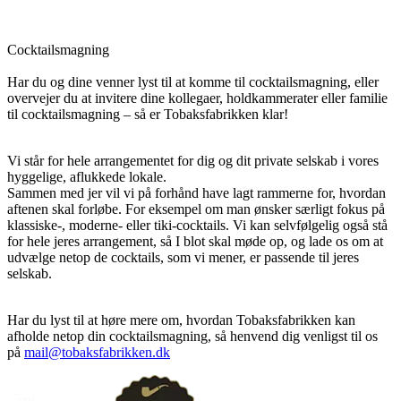
Cocktailsmagning
Har du og dine venner lyst til at komme til cocktailsmagning, eller
overvejer du at invitere dine kollegaer, holdkammerater eller familie
til cocktailsmagning – så er Tobaksfabrikken klar!
Vi står for hele arrangementet for dig og dit private selskab i vores
hyggelige, aflukkede lokale.
Sammen med jer vil vi på forhånd have lagt rammerne for, hvordan
aftenen skal forløbe. For eksempel om man ønsker særligt fokus på
klassiske-, moderne- eller tiki-cocktails. Vi kan selvfølgelig også stå
for hele jeres arrangement, så I blot skal møde op, og lade os om at
udvælge netop de cocktails, som vi mener, er passende til jeres
selskab.
Har du lyst til at høre mere om, hvordan Tobaksfabrikken kan
afholde netop din cocktailsmagning, så henvend dig venligst til os
på
mail@tobaksfabrikken.dk