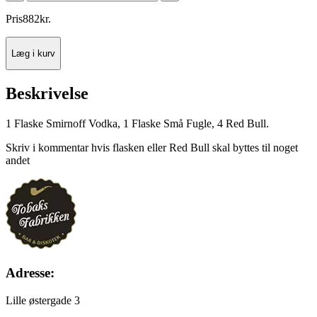
Pris
882
kr.
Læg i kurv
Beskrivelse
1 Flaske Smirnoff Vodka, 1 Flaske Små Fugle, 4 Red Bull.
Skriv i kommentar hvis flasken eller Red Bull skal byttes til noget
andet
Adresse:
Lille østergade 3