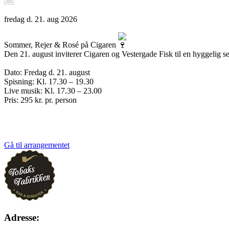
fredag
d. 21. aug 2026
Sommer, Rejer & Rosé på Cigaren
Den 21. august inviterer Cigaren og Vestergade Fisk til en hyggelig s
Dato: Fredag d. 21. august
Spisning: Kl. 17.30 – 19.30
Live musik: Kl. 17.30 – 23.00
Pris: 295 kr. pr. person
Gå til arrangementet
Adresse: