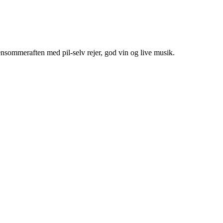
ensommeraften med pil-selv rejer, god vin og live musik.